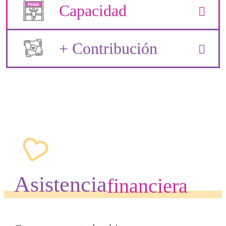
Capacidad
+ Contribución
Asistencia
financiera