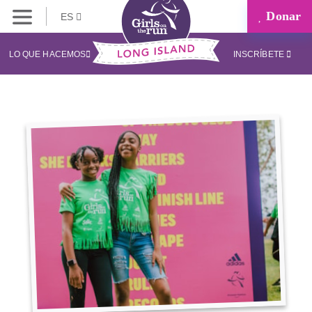
Donar
ES
LO QUE HACEMOS
INSCRÍBETE